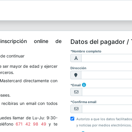
nscripción online de
Datos del pagador / 
*Nombre completo
 de continuar
de ser mayor de edad y ejercer
Dirección
erceros.
 Mastercard directamente con
*Email
esees.
*Confirma email
recibiras un email con todos
uedes llamar de Lu-Ju: 9:30-
Autorizo a que los datos facilitad
teléfono
671 42 98 49
y te
y noticias por medios electrónicos.